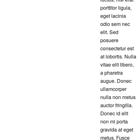
porttitor ligula,
eget lacinia
odio sem nec
elit. Sed
posuere
consectetur est
at lobortis. Nulla
vitae elit libero,
a pharetra
augue. Donec
ullamcorper
nulla non metus
auctor fringilla.
Donec id elit
non mi porta
gravida at eget
metus. Fusce